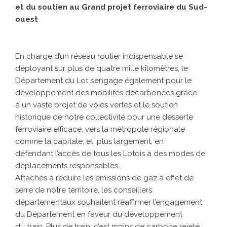
et du soutien au Grand projet ferroviaire du Sud-
ouest
En charge d’un réseau routier indispensable se
déployant sur plus de quatre mille kilomètres, le
Département du Lot s’engage également pour le
développement des mobilités décarbonées grâce
à un vaste projet de voies vertes et le soutien
historique de notre collectivité pour une desserte
ferroviaire efficace, vers la métropole régionale
comme la capitale, et, plus largement, en
défendant l’accès de tous les Lotois à des modes de
déplacements responsables.
Attachés à réduire les émissions de gaz à effet de
serre de notre territoire, les conseillers
départementaux souhaitent réaffirmer l’engagement
du Département en faveur du développement
du train. Plus de train, c’est moins de carbone rejeté