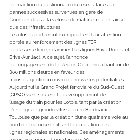
de réaction du gestionnaire du réseau face aux
pannes successives survenues en gare de
Gourdon dues à la vétusté du matériel roulant ainsi
que des infrastructures ;
 les élus départementaux rappellent leur attention
portée au renforcement des lignes TER
de desserte fine (notamment les lignes Brive-Rodez et
Brive-Aurillac). A ce sujet, l’annonce
de l’engagement de la Région Occitanie à hauteur de
800 millions d’euros en faveur des
trains du quotidien ouvre de nouvelles potentialités.
Aujourd’hui le Grand Projet ferroviaire du Sud-Ouest
(GPSO) vient soutenir le développement de
l’usage du train pour les Lotois, tant par la création
d’une ligne à grande vitesse entre Bordeaux et
Toulouse que par la création d’une quatrième voie au
nord de Toulouse facilitant la circulation des
lignes régionales et nationales. Ces aménagements
ferroviaires permettront d’assurer 20