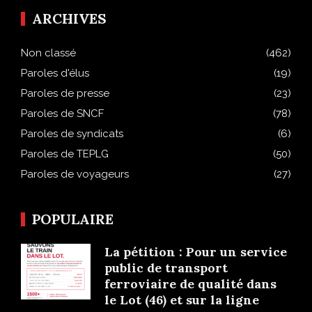
ARCHIVES
Non classé
(462)
Paroles d'élus
(19)
Paroles de presse
(23)
Paroles de SNCF
(78)
Paroles de syndicats
(6)
Paroles de TEPLG
(50)
Paroles de voyageurs
(27)
POPULAIRE
La pétition : Pour un service
public de transport
ferroviaire de qualité dans
le Lot (46) et sur la ligne