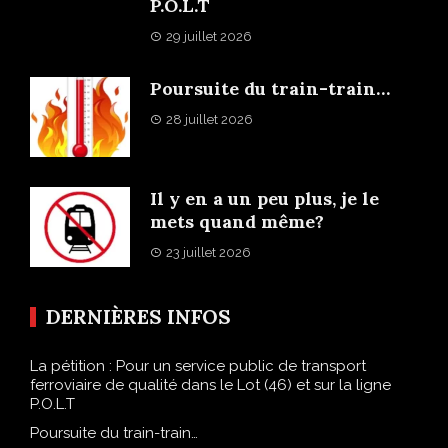
P.O.L.T
29 juillet 2026
Poursuite du train-train…
28 juillet 2026
Il y en a un peu plus, je le
mets quand même?
23 juillet 2026
DERNIÈRES INFOS
La pétition : Pour un service public de transport
ferroviaire de qualité dans le Lot (46) et sur la ligne
P.O.L.T
Poursuite du train-train…