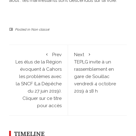
août : les manifestants sont descendus sur la voie.
Posted in
Non classé
Prev
Next
Les élus de la Région
TEPLG invite à un
évoquent à Cahors
rassemblement en
les problèmes avec
gare de Souillac
la SNCF (La Dépêche
vendredi 4 octobre
du 27 juin 2019).
2019 à 18 h
Cliquer sur ce titre
pour accès
TIMELINE