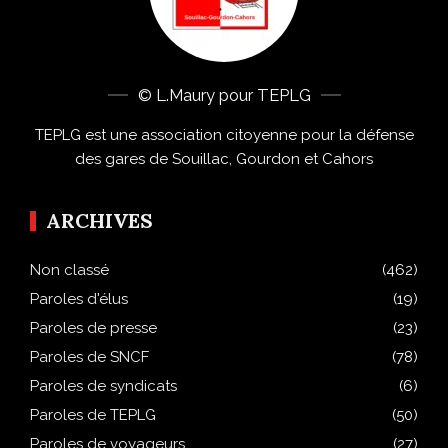
© L.Maury pour TEPLG
TEPLG est une association citoyenne pour la défense
des gares de Souillac, Gourdon et Cahors
ARCHIVES
Non classé
(462)
Paroles d'élus
(19)
Paroles de presse
(23)
Paroles de SNCF
(78)
Paroles de syndicats
(6)
Paroles de TEPLG
(50)
Paroles de voyageurs
(27)