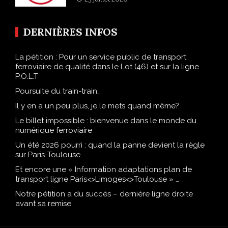
DERNIÈRES INFOS
La pétition : Pour un service public de transport
ferroviaire de qualité dans le Lot (46) et sur la ligne
P.O.L.T
Poursuite du train-train…
Il y en a un peu plus, je le mets quand même?
Le billet impossible : bienvenue dans le monde du
numérique ferroviaire
Un été 2026 pourri : quand la panne devient la règle
sur Paris-Toulouse
Et encore une « Information adaptations plan de
transport ligne Paris<>Limoges<>Toulouse » …
Notre pétition a du succès – dernière ligne droite
avant sa remise