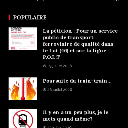
POPULAIRE
La pétition : Pour un service
public de transport
ferroviaire de qualité dans
le Lot (46) et sur la ligne
P.O.L.T
29 juillet 2026
Poursuite du train-train…
28 juillet 2026
Il y en a un peu plus, je le
mets quand même?
23 juillet 2026