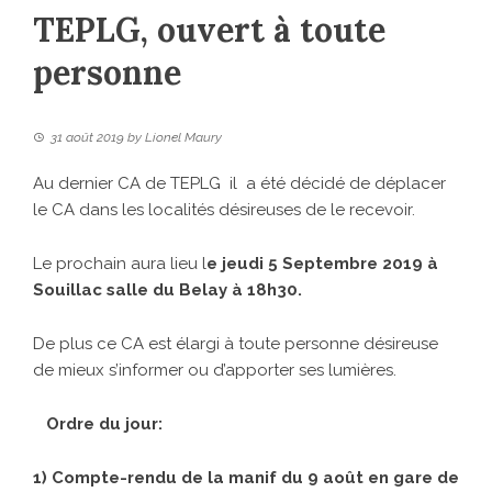
TEPLG, ouvert à toute
personne
31 août 2019
by
Lionel Maury
Au dernier CA de TEPLG il a été décidé de déplacer
le CA dans les localités désireuses de le recevoir.
Le prochain aura lieu l
e jeudi 5 Septembre 2019 à
Souillac salle du Belay à 18h30.
De plus ce CA est élargi à toute personne désireuse
de mieux s’informer ou d’apporter ses lumières.
Ordre du jour:
1) Compte-rendu de la manif du 9 août en gare de