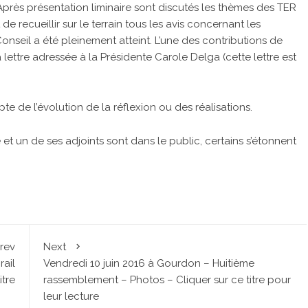
Après présentation liminaire sont discutés les thèmes des TER
de recueillir sur le terrain tous les avis concernant les
onseil a été pleinement atteint. L’une des contributions de
ettre adressée à la Présidente Carole Delga (cette lettre est
 de l’évolution de la réflexion ou des réalisations.
t un de ses adjoints sont dans le public, certains s’étonnent
rev
Next
rail
Vendredi 10 juin 2016 à Gourdon – Huitième
itre
rassemblement – Photos – Cliquer sur ce titre pour
leur lecture