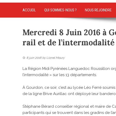
ACCUEIL
QUI SOMMES-NOUS ?
NOUS REJOINDRE
Mercredi 8 Juin 2016 à 
rail et de l’intermodalité
8 juin 2016
by
Lionel Maury
La Région Midi Pyrénées Languedoc Roussillon orga
l’intermodalité » sur les 13 départements.
À Gourdon, ce soir, c’est au lycée Léo Ferré soumis
de la ligne Brive Aurillac ont déployé leur banderol
Stéphane Bérard conseiller régional et maire de Ca
participants qui se trouvent dans les gradins de l