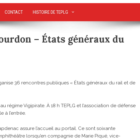
CONTACT
HISTOIRE DE TEPLG
Gourdon – États généraux du
nise 36 rencontres publiques « États généraux du rail et de
 au régime Vigipirate. À 18 h TEPLG et l’association de défense
e à l’entrée.
pdenac assure l’accueil au portail. Ce sont soixante
’amphithéâtre lorsqu’en compagnie de Marie Piqué, vice-