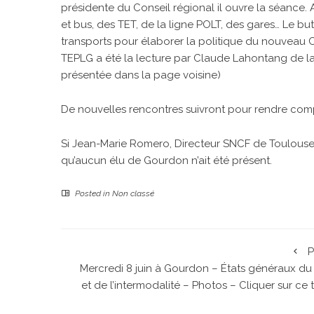
présidente du Conseil régional il ouvre la séance. 
et bus, des TET, de la ligne POLT, des gares… Le but 
transports pour élaborer la politique du nouveau C
TEPLG a été la lecture par Claude Lahontang de la l
présentée dans la page voisine)
De nouvelles rencontres suivront pour rendre compte
Si Jean-Marie Romero, Directeur SNCF de Toulouse e
qu’aucun élu de Gourdon n’ait été présent.
Posted in
Non classé
P
Mercredi 8 juin à Gourdon – États généraux du 
et de l’intermodalité – Photos – Cliquer sur ce t