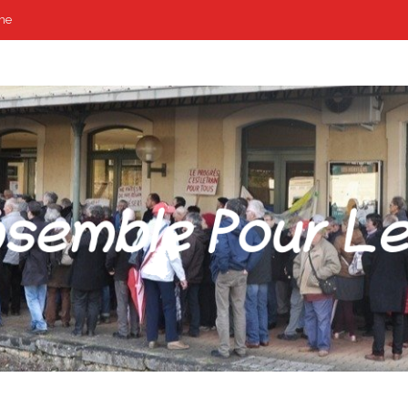
me
POUR LES GARES