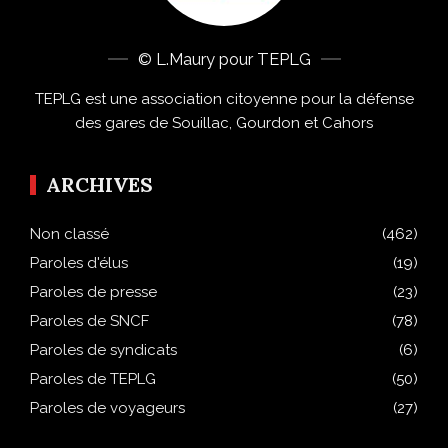
© L.Maury pour TEPLG
TEPLG est une association citoyenne pour la défense
des gares de Souillac, Gourdon et Cahors
ARCHIVES
Non classé
(462)
Paroles d'élus
(19)
Paroles de presse
(23)
Paroles de SNCF
(78)
Paroles de syndicats
(6)
Paroles de TEPLG
(50)
Paroles de voyageurs
(27)