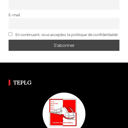
E-mail
En continuant, vous acceptez la politique de confidentialité
TEPLG