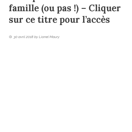
famille (ou pas !) – Cliquer
sur ce titre pour l’accès
30 avril 2018
by
Lionel Maury