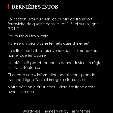
DERNIÈRES INFOS
La pétition : Pour un service public de transport
ferroviaire de qualité dans le Lot (46) et sur la ligne
P.O.L.T
Poursuite du train-train…
Il y en a un peu plus, je le mets quand même?
Le billet impossible : bienvenue dans le monde du
numérique ferroviaire
Un été 2026 pourri : quand la panne devient la règle
sur Paris-Toulouse
Et encore une « Information adaptations plan de
transport ligne Paris<>Limoges<>Toulouse » …
Notre pétition a du succès – dernière ligne droite
avant sa remise
WordPress Theme |
Viral
by HashThemes