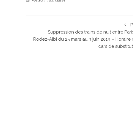
Posted in
Non classé
P
Suppression des trains de nuit entre Pari
Rodez-Albi du 25 mars au 3 juin 2019 – Horaire
cars de substitu