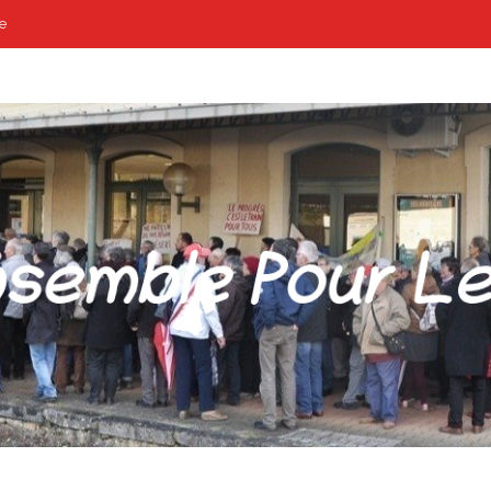
e
POUR LES GARES