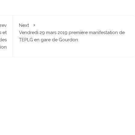
rev
Next
s et
Vendredi 29 mars 2019 première manifestation de
 des
TEPLG en gare de Gourdon
tion