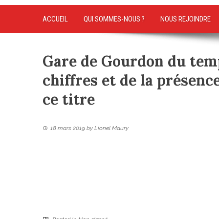
ACCUEIL
QUI SOMMES-NOUS ?
NOUS REJOINDRE
Gare de Gourdon du tem
chiffres et de la présen
ce titre
18 mars 2019
by
Lionel Maury