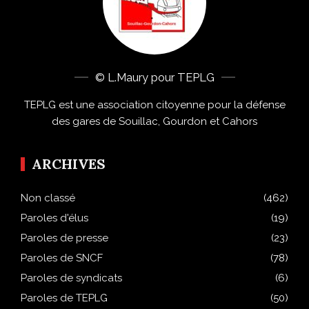
© L.Maury pour TEPLG
TEPLG est une association citoyenne pour la défense
des gares de Souillac, Gourdon et Cahors
ARCHIVES
Non classé
(462)
Paroles d'élus
(19)
Paroles de presse
(23)
Paroles de SNCF
(78)
Paroles de syndicats
(6)
Paroles de TEPLG
(50)