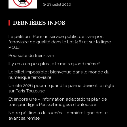
23 juillet 2026
DERNIÈRES INFOS
La pétition : Pour un service public de transport
ferroviaire de qualité dans le Lot (46) et sur la ligne
P.O.L.T
Poursuite du train-train…
Il y en a un peu plus, je le mets quand même?
Le billet impossible : bienvenue dans le monde du
numérique ferroviaire
Un été 2026 pourri : quand la panne devient la règle
sur Paris-Toulouse
Et encore une « Information adaptations plan de
transport ligne Paris<>Limoges<>Toulouse » …
Notre pétition a du succès – dernière ligne droite
avant sa remise