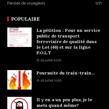
Paroles de voyageurs
(27)
POPULAIRE
La pétition : Pour un service
public de transport
ferroviaire de qualité dans
le Lot (46) et sur la ligne
P.O.L.T
29 juillet 2026
Poursuite du train-train…
28 juillet 2026
Il y en a un peu plus, je le
mets quand même?