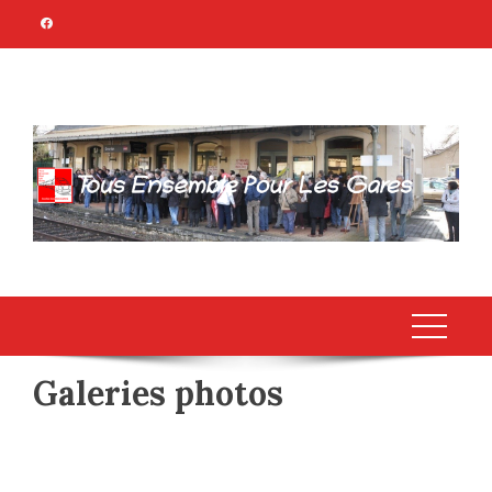
TOUS ENSEMBLE
Association Citoyenne
POUR LES GARES
Galeries photos