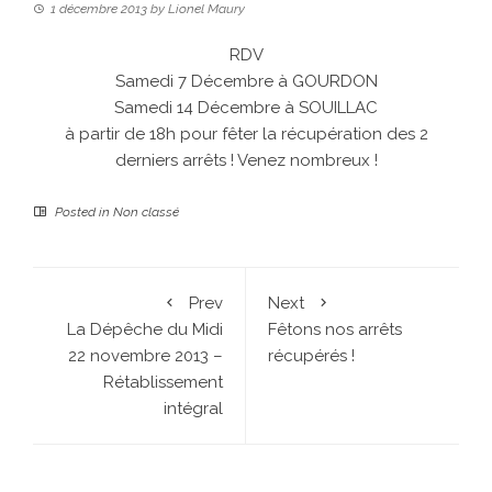
1 décembre 2013
by
Lionel Maury
RDV
Samedi 7 Décembre à GOURDON
Samedi 14 Décembre à SOUILLAC
à partir de 18h pour fêter la récupération des 2
derniers arrêts ! Venez nombreux !
Posted in
Non classé
Prev
Next
La Dépêche du Midi
Fêtons nos arrêts
22 novembre 2013 –
récupérés !
Rétablissement
intégral