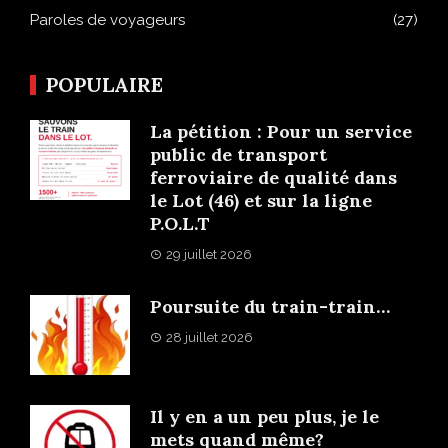
Paroles de voyageurs
(27)
POPULAIRE
La pétition : Pour un service
public de transport
ferroviaire de qualité dans
le Lot (46) et sur la ligne
P.O.L.T
29 juillet 2026
Poursuite du train-train…
28 juillet 2026
Il y en a un peu plus, je le
mets quand même?