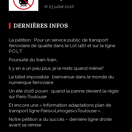
23 juillet 2026
DERNIÈRES INFOS
La pétition : Pour un service public de transport
ferroviaire de qualité dans le Lot (46) et sur la ligne
P.O.L.T
Poursuite du train-train…
Il y en a un peu plus, je le mets quand même?
Le billet impossible : bienvenue dans le monde du
numérique ferroviaire
Un été 2026 pourri : quand la panne devient la règle
sur Paris-Toulouse
Et encore une « Information adaptations plan de
transport ligne Paris<>Limoges<>Toulouse » …
Notre pétition a du succès – dernière ligne droite
avant sa remise