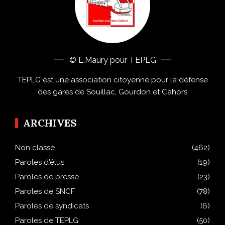
© L.Maury pour TEPLG
TEPLG est une association citoyenne pour la défense
des gares de Souillac, Gourdon et Cahors
ARCHIVES
Non classé
(462)
Paroles d'élus
(19)
Paroles de presse
(23)
Paroles de SNCF
(78)
Paroles de syndicats
(6)
Paroles de TEPLG
(50)