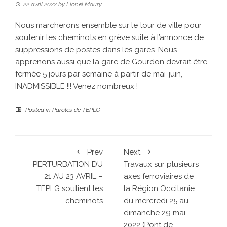
22 avril 2022
by
Lionel Maury
Nous marcherons ensemble sur le tour de ville pour
soutenir les cheminots en grève suite à l’annonce de
suppressions de postes dans les gares. Nous
apprenons aussi que la gare de Gourdon devrait être
fermée 5 jours par semaine à partir de mai-juin,
INADMISSIBLE !!! Venez nombreux !
Posted in
Paroles de TEPLG
Prev
Next
PERTURBATION DU
Travaux sur plusieurs
21 AU 23 AVRIL –
axes ferroviaires de
TEPLG soutient les
la Région Occitanie
cheminots
du mercredi 25 au
dimanche 29 mai
2022 (Pont de