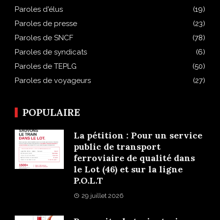
Paroles d'élus
(19)
Paroles de presse
(23)
Paroles de SNCF
(78)
Paroles de syndicats
(6)
Paroles de TEPLG
(50)
Paroles de voyageurs
(27)
POPULAIRE
La pétition : Pour un service
public de transport
ferroviaire de qualité dans
le Lot (46) et sur la ligne
P.O.L.T
29 juillet 2026