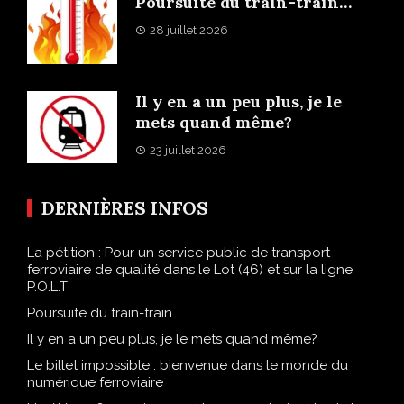
Poursuite du train-train…
28 juillet 2026
Il y en a un peu plus, je le
mets quand même?
23 juillet 2026
DERNIÈRES INFOS
La pétition : Pour un service public de transport
ferroviaire de qualité dans le Lot (46) et sur la ligne
P.O.L.T
Poursuite du train-train…
Il y en a un peu plus, je le mets quand même?
Le billet impossible : bienvenue dans le monde du
numérique ferroviaire